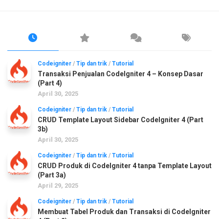
Codeigniter
/
Tip dan trik
/
Tutorial
Transaksi Penjualan CodeIgniter 4 – Konsep Dasar
(Part 4)
April 30, 2025
Codeigniter
/
Tip dan trik
/
Tutorial
CRUD Template Layout Sidebar CodeIgniter 4 (Part
3b)
April 30, 2025
Codeigniter
/
Tip dan trik
/
Tutorial
CRUD Produk di CodeIgniter 4 tanpa Template Layout
(Part 3a)
April 29, 2025
Codeigniter
/
Tip dan trik
/
Tutorial
Membuat Tabel Produk dan Transaksi di CodeIgniter