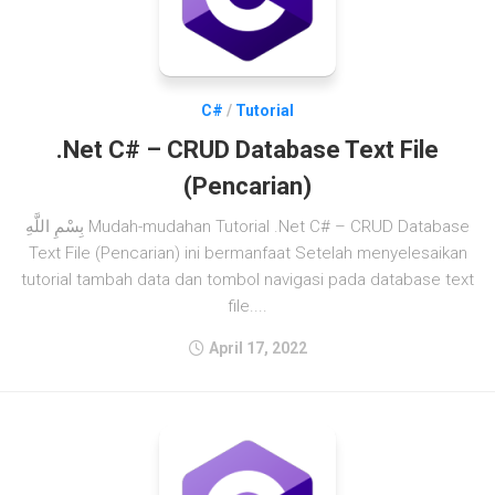
C#
/
Tutorial
.Net C# – CRUD Database Text File
(Pencarian)
بِسْمِ اللَّهِ Mudah-mudahan Tutorial .Net C# – CRUD Database
Text File (Pencarian) ini bermanfaat Setelah menyelesaikan
tutorial tambah data dan tombol navigasi pada database text
file....
April 17, 2022