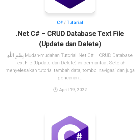
C#
/
Tutorial
.Net C# – CRUD Database Text File
(Update dan Delete)
بِسْمِ اللَّهِ Mudah-mudahan Tutorial .Net C# – CRUD Database
Text File (Update dan Delete) ini bermanfaat Setelah
menyelesaikan tutorial tambah data, tombol navigasi dan juga
pencarian...
April 19, 2022