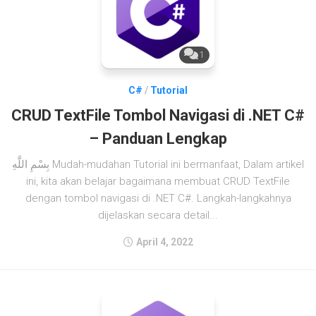
1
C#
/
Tutorial
CRUD TextFile Tombol Navigasi di .NET C#
– Panduan Lengkap
بِسْمِ اللَّهِ Mudah-mudahan Tutorial ini bermanfaat, Dalam artikel
ini, kita akan belajar bagaimana membuat CRUD TextFile
dengan tombol navigasi di .NET C#. Langkah-langkahnya
dijelaskan secara detail...
April 4, 2022