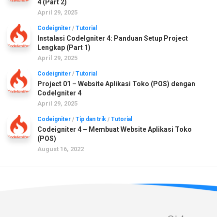
4 (Part 2)
April 29, 2025
Codeigniter
/
Tutorial
Instalasi CodeIgniter 4: Panduan Setup Project
Lengkap (Part 1)
April 29, 2025
Codeigniter
/
Tutorial
Project 01 – Website Aplikasi Toko (POS) dengan
CodeIgniter 4
April 29, 2025
Codeigniter
/
Tip dan trik
/
Tutorial
Codeigniter 4 – Membuat Website Aplikasi Toko
(POS)
August 16, 2022