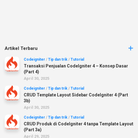
Artikel Terbaru
Codeigniter
/
Tip dan trik
/
Tutorial
Transaksi Penjualan CodeIgniter 4 – Konsep Dasar
(Part 4)
April 30, 2025
Codeigniter
/
Tip dan trik
/
Tutorial
CRUD Template Layout Sidebar CodeIgniter 4 (Part
3b)
April 30, 2025
Codeigniter
/
Tip dan trik
/
Tutorial
CRUD Produk di CodeIgniter 4 tanpa Template Layout
(Part 3a)
April 29, 2025