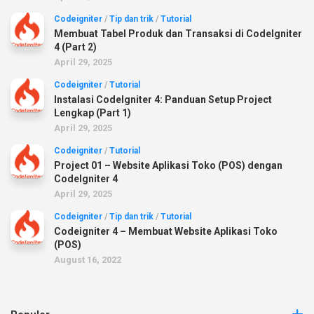
Codeigniter
/
Tip dan trik
/
Tutorial
Membuat Tabel Produk dan Transaksi di CodeIgniter
4 (Part 2)
April 29, 2025
Codeigniter
/
Tutorial
Instalasi CodeIgniter 4: Panduan Setup Project
Lengkap (Part 1)
April 29, 2025
Codeigniter
/
Tutorial
Project 01 – Website Aplikasi Toko (POS) dengan
CodeIgniter 4
April 29, 2025
Codeigniter
/
Tip dan trik
/
Tutorial
Codeigniter 4 – Membuat Website Aplikasi Toko
(POS)
August 16, 2022