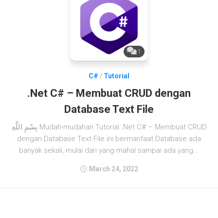
1
C#
/
Tutorial
.Net C# – Membuat CRUD dengan
Database Text File
بِسْمِ اللَّهِ Mudah-mudahan Tutorial .Net C# – Membuat CRUD
dengan Database Text File ini bermanfaat Database ada
banyak sekali, mulai dari yang mahal sampai ada yang...
March 24, 2022