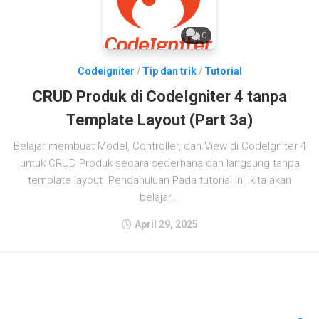
0
Codeigniter
/
Tip dan trik
/
Tutorial
CRUD Produk di CodeIgniter 4 tanpa
Template Layout (Part 3a)
Belajar membuat Model, Controller, dan View di CodeIgniter 4
untuk CRUD Produk secara sederhana dan langsung tanpa
template layout. Pendahuluan Pada tutorial ini, kita akan
belajar...
April 29, 2025