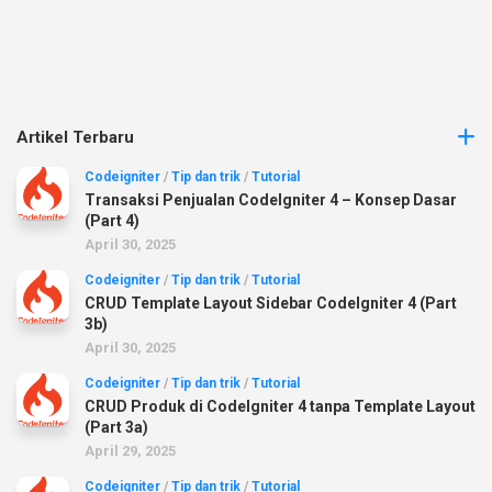
Artikel Terbaru
Codeigniter
/
Tip dan trik
/
Tutorial
Transaksi Penjualan CodeIgniter 4 – Konsep Dasar
(Part 4)
April 30, 2025
Codeigniter
/
Tip dan trik
/
Tutorial
CRUD Template Layout Sidebar CodeIgniter 4 (Part
3b)
April 30, 2025
Codeigniter
/
Tip dan trik
/
Tutorial
CRUD Produk di CodeIgniter 4 tanpa Template Layout
(Part 3a)
April 29, 2025
Codeigniter
/
Tip dan trik
/
Tutorial