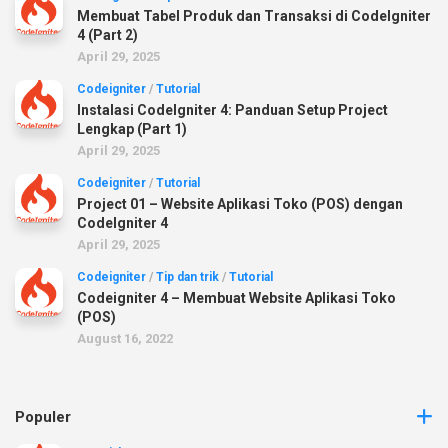
Membuat Tabel Produk dan Transaksi di CodeIgniter
4 (Part 2)
April 29, 2025
Codeigniter
/
Tutorial
Instalasi CodeIgniter 4: Panduan Setup Project
Lengkap (Part 1)
April 29, 2025
Codeigniter
/
Tutorial
Project 01 – Website Aplikasi Toko (POS) dengan
CodeIgniter 4
April 29, 2025
Codeigniter
/
Tip dan trik
/
Tutorial
Codeigniter 4 – Membuat Website Aplikasi Toko
(POS)
August 16, 2022
Populer