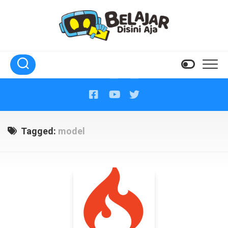
Skip
to
content
Tagged:
model