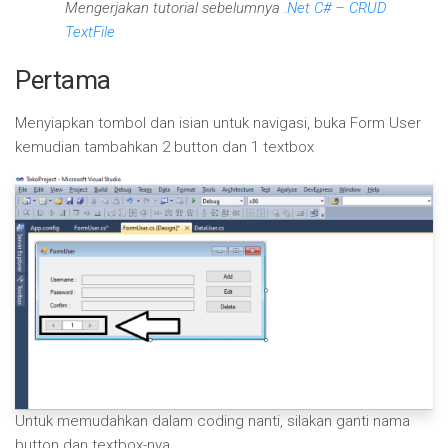
Mengerjakan tutorial sebelumnya
.Net C# – CRUD
TextFile
Pertama
Menyiapkan tombol dan isian untuk navigasi, buka Form User
kemudian tambahkan 2 button dan 1 textbox
Untuk memudahkan dalam coding nanti, silakan ganti nama
button dan textbox-nya.