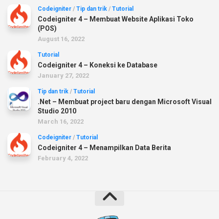
Codeigniter
/
Tip dan trik
/
Tutorial
Codeigniter 4 – Membuat Website Aplikasi Toko
(POS)
August 16, 2022
Tutorial
Codeigniter 4 – Koneksi ke Database
January 27, 2022
Tip dan trik
/
Tutorial
.Net – Membuat project baru dengan Microsoft Visual
Studio 2010
March 16, 2022
Codeigniter
/
Tutorial
Codeigniter 4 – Menampilkan Data Berita
February 4, 2022