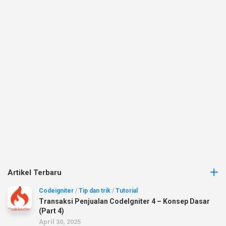
Artikel Terbaru
Codeigniter
/
Tip dan trik
/
Tutorial
Transaksi Penjualan CodeIgniter 4 – Konsep Dasar
(Part 4)
April 30, 2025