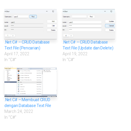
.Net C# – CRUD Database
.Net C# – CRUD Database
Text File (Pencarian)
Text File (Update dan Delete)
April 17, 2022
April 19, 2022
In "C#"
In "C#"
.Net C# – Membuat CRUD
dengan Database Text File
March 24, 2022
In "C#"