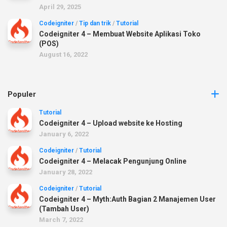
April 29, 2025
Codeigniter
/
Tip dan trik
/
Tutorial
Codeigniter 4 – Membuat Website Aplikasi Toko
(POS)
August 16, 2022
Populer
Tutorial
Codeigniter 4 – Upload website ke Hosting
January 6, 2022
Codeigniter
/
Tutorial
Codeigniter 4 – Melacak Pengunjung Online
January 28, 2022
Codeigniter
/
Tutorial
Codeigniter 4 – Myth:Auth Bagian 2 Manajemen User
(Tambah User)
March 7, 2022