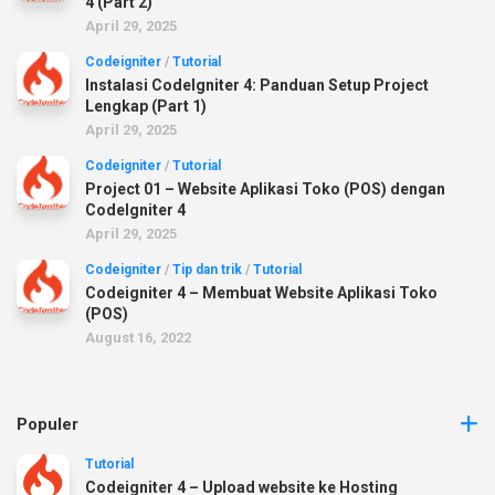
4 (Part 2)
April 29, 2025
Codeigniter
/
Tutorial
Instalasi CodeIgniter 4: Panduan Setup Project
Lengkap (Part 1)
April 29, 2025
Codeigniter
/
Tutorial
Project 01 – Website Aplikasi Toko (POS) dengan
CodeIgniter 4
April 29, 2025
Codeigniter
/
Tip dan trik
/
Tutorial
Codeigniter 4 – Membuat Website Aplikasi Toko
(POS)
August 16, 2022
Populer
Tutorial
Codeigniter 4 – Upload website ke Hosting