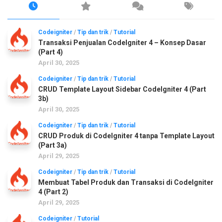
Codeigniter
/
Tip dan trik
/
Tutorial
Transaksi Penjualan CodeIgniter 4 – Konsep Dasar
(Part 4)
April 30, 2025
Codeigniter
/
Tip dan trik
/
Tutorial
CRUD Template Layout Sidebar CodeIgniter 4 (Part
3b)
April 30, 2025
Codeigniter
/
Tip dan trik
/
Tutorial
CRUD Produk di CodeIgniter 4 tanpa Template Layout
(Part 3a)
April 29, 2025
Codeigniter
/
Tip dan trik
/
Tutorial
Membuat Tabel Produk dan Transaksi di CodeIgniter
4 (Part 2)
April 29, 2025
Codeigniter
/
Tutorial