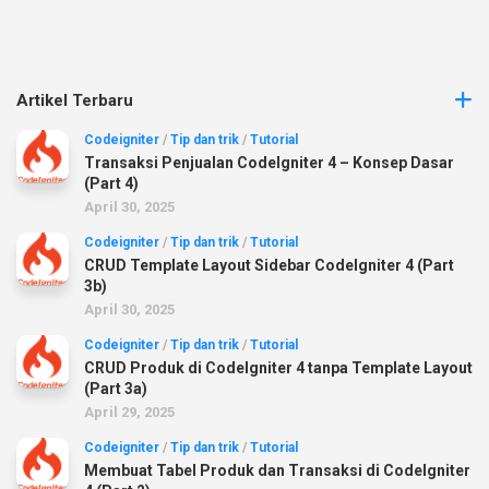
Artikel Terbaru
Codeigniter
/
Tip dan trik
/
Tutorial
Transaksi Penjualan CodeIgniter 4 – Konsep Dasar
(Part 4)
April 30, 2025
Codeigniter
/
Tip dan trik
/
Tutorial
CRUD Template Layout Sidebar CodeIgniter 4 (Part
3b)
April 30, 2025
Codeigniter
/
Tip dan trik
/
Tutorial
CRUD Produk di CodeIgniter 4 tanpa Template Layout
(Part 3a)
April 29, 2025
Codeigniter
/
Tip dan trik
/
Tutorial
Membuat Tabel Produk dan Transaksi di CodeIgniter