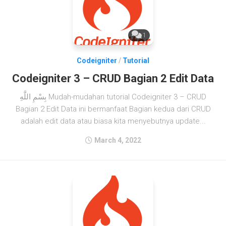
1
Codeigniter
/
Tutorial
Codeigniter 3 – CRUD Bagian 2 Edit Data
بِسْمِ اللَّهِ Mudah-mudahan tutorial Codeigniter 3 – CRUD
Bagian 2 Edit Data ini bermanfaat Bagian kedua dari CRUD
adalah edit data atau biasa kita menyebutnya update...
March 4, 2022