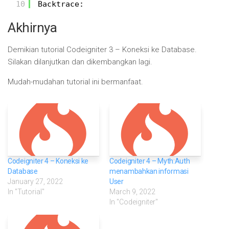
10
Backtrace:
Akhirnya
Demikian tutorial Codeigniter 3 – Koneksi ke Database.
Silakan dilanjutkan dan dikembangkan lagi.
Mudah-mudahan tutorial ini bermanfaat.
Codeigniter 4 – Koneksi ke
Codeigniter 4 – Myth:Auth
Database
menambahkan informasi
January 27, 2022
User
In "Tutorial"
March 9, 2022
In "Codeigniter"