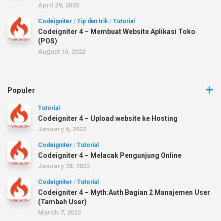
April 29, 2025
Codeigniter
/
Tip dan trik
/
Tutorial
Codeigniter 4 – Membuat Website Aplikasi Toko
(POS)
August 16, 2022
Populer
Tutorial
Codeigniter 4 – Upload website ke Hosting
January 6, 2022
Codeigniter
/
Tutorial
Codeigniter 4 – Melacak Pengunjung Online
January 28, 2022
Codeigniter
/
Tutorial
Codeigniter 4 – Myth:Auth Bagian 2 Manajemen User
(Tambah User)
March 7, 2022