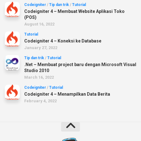
Codeigniter
/
Tip dan trik
/
Tutorial
Codeigniter 4 – Membuat Website Aplikasi Toko
(POS)
August 16, 2022
Tutorial
Codeigniter 4 – Koneksi ke Database
January 27, 2022
Tip dan trik
/
Tutorial
.Net – Membuat project baru dengan Microsoft Visual
Studio 2010
March 16, 2022
Codeigniter
/
Tutorial
Codeigniter 4 – Menampilkan Data Berita
February 4, 2022