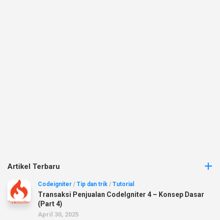
Artikel Terbaru
Codeigniter
/
Tip dan trik
/
Tutorial
Transaksi Penjualan CodeIgniter 4 – Konsep Dasar
(Part 4)
April 30, 2025