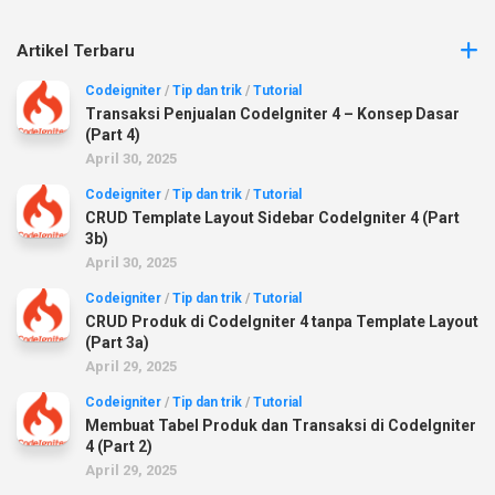
Artikel Terbaru
Codeigniter
/
Tip dan trik
/
Tutorial
Transaksi Penjualan CodeIgniter 4 – Konsep Dasar
(Part 4)
April 30, 2025
Codeigniter
/
Tip dan trik
/
Tutorial
CRUD Template Layout Sidebar CodeIgniter 4 (Part
3b)
April 30, 2025
Codeigniter
/
Tip dan trik
/
Tutorial
CRUD Produk di CodeIgniter 4 tanpa Template Layout
(Part 3a)
April 29, 2025
Codeigniter
/
Tip dan trik
/
Tutorial
Membuat Tabel Produk dan Transaksi di CodeIgniter
4 (Part 2)
April 29, 2025