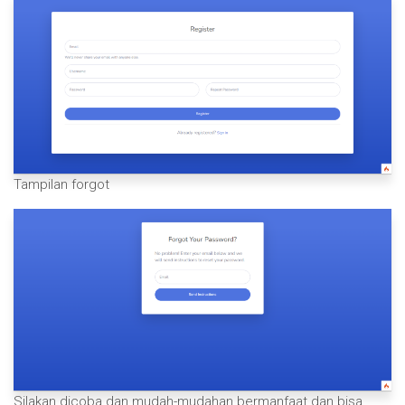
Tampilan forgot
Silakan dicoba dan mudah-mudahan bermanfaat dan bisa