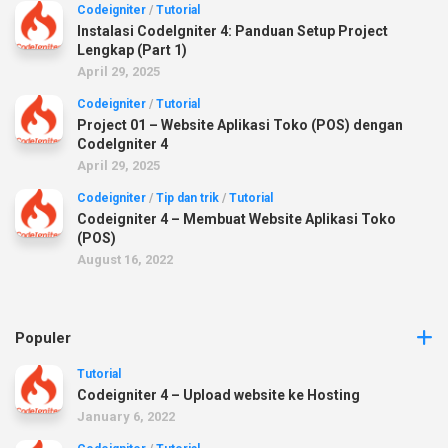
Codeigniter
/
Tutorial
Instalasi CodeIgniter 4: Panduan Setup Project
Lengkap (Part 1)
April 29, 2025
Codeigniter
/
Tutorial
Project 01 – Website Aplikasi Toko (POS) dengan
CodeIgniter 4
April 29, 2025
Codeigniter
/
Tip dan trik
/
Tutorial
Codeigniter 4 – Membuat Website Aplikasi Toko
(POS)
August 16, 2022
Populer
Tutorial
Codeigniter 4 – Upload website ke Hosting
January 6, 2022