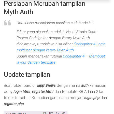
Persiapan Merubah tampilan
Myth:Auth
Untuk bisa melanjutkan pastikan sudah ada ini:
Editor yang digunakan adalah Visual Studio Code
Project Codeigniter dengan library Myth:Auth
didalamnya, tutorialnya bisa dilihat
Codeigniter 4 Login
multiuser dengan library Myth:Auth
Sudah mengerjakan tutorial
Codeigniter 4 – Membuat
layout dengan template
Update tampilan
Buat folder baru di
\app\Views
dengan nama
auth
kemudian
copy
login.html
,
register.html
dari template SB Admin 2 ke
folder tersebut. Kemudian ganti nama menjadi
login.php
dan
register.php.