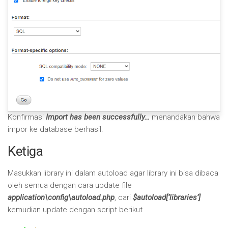
Konfirmasi
Import has been successfully…
menandakan bahwa
impor ke database berhasil.
Ketiga
Masukkan library ini dalam autoload agar library ini bisa dibaca
oleh semua dengan cara update file
application\config\autoload.php
, cari
$autoload[‘libraries’]
kemudian update dengan script berikut