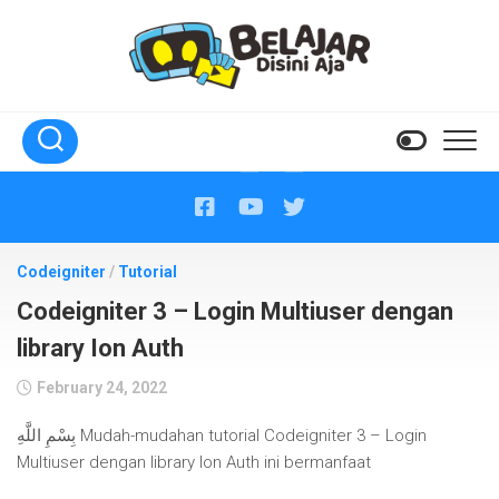
Skip
to
content
Codeigniter
/
Tutorial
Codeigniter 3 – Login Multiuser dengan
library Ion Auth
February 24, 2022
بِسْمِ اللَّهِ Mudah-mudahan tutorial Codeigniter 3 – Login
Multiuser dengan library Ion Auth ini bermanfaat