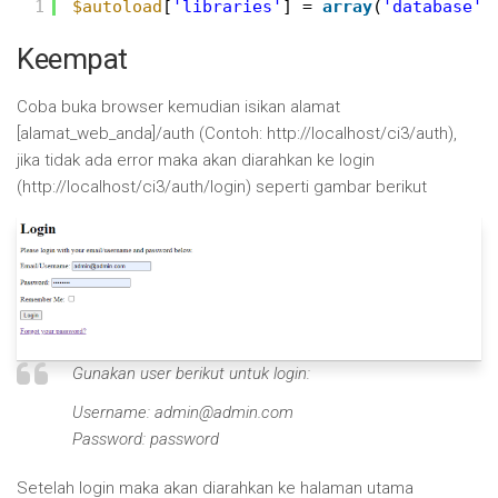
1
$autoload
[
'libraries'
] = 
array
(
'database'
,
Keempat
Coba buka browser kemudian isikan alamat
[alamat_web_anda]/auth (Contoh: http://localhost/ci3/auth),
jika tidak ada error maka akan diarahkan ke login
(http://localhost/ci3/auth/login) seperti gambar berikut
Gunakan user berikut untuk login:
Username: admin@admin.com
Password: password
Setelah login maka akan diarahkan ke halaman utama