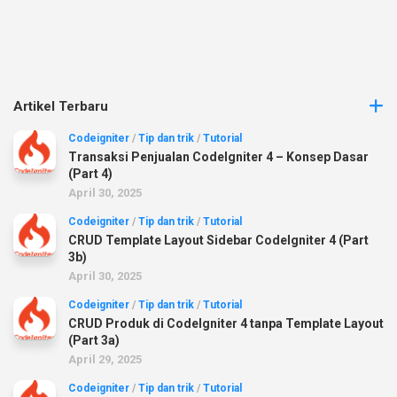
Artikel Terbaru
Codeigniter
/
Tip dan trik
/
Tutorial
Transaksi Penjualan CodeIgniter 4 – Konsep Dasar
(Part 4)
April 30, 2025
Codeigniter
/
Tip dan trik
/
Tutorial
CRUD Template Layout Sidebar CodeIgniter 4 (Part
3b)
April 30, 2025
Codeigniter
/
Tip dan trik
/
Tutorial
CRUD Produk di CodeIgniter 4 tanpa Template Layout
(Part 3a)
April 29, 2025
Codeigniter
/
Tip dan trik
/
Tutorial