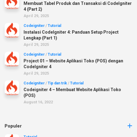
Membuat Tabel Produk dan Transaksi di CodeIgniter
4 (Part 2)
April 29, 2025
Codeigniter
/
Tutorial
Instalasi CodeIgniter 4: Panduan Setup Project
Lengkap (Part 1)
April 29, 2025
Codeigniter
/
Tutorial
Project 01 – Website Aplikasi Toko (POS) dengan
CodeIgniter 4
April 29, 2025
Codeigniter
/
Tip dan trik
/
Tutorial
Codeigniter 4 – Membuat Website Aplikasi Toko
(POS)
August 16, 2022
Populer