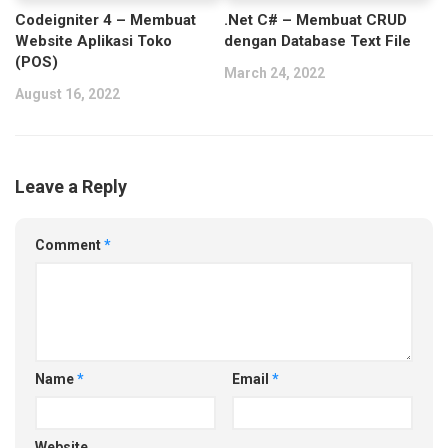
.Net C# – Membuat CRUD
Codeigniter 4 – Membuat
dengan Database Text File
Website Aplikasi Toko
(POS)
March 24, 2022
August 16, 2022
Leave a Reply
Comment
*
Name
*
Email
*
Website