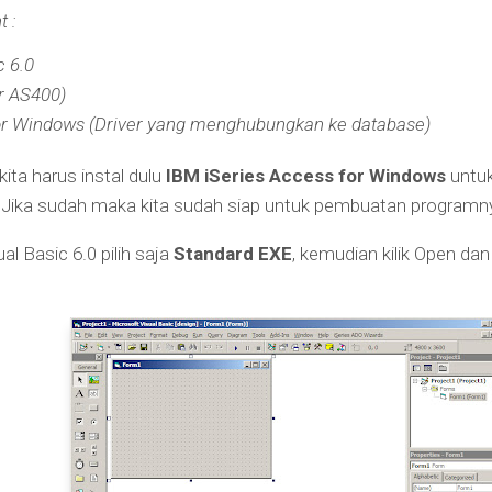
 :
c 6.0
r AS400)
for Windows (Driver yang menghubungkan ke database)
ita harus instal dulu
IBM iSeries Access for Windows
untuk
. Jika sudah maka kita sudah siap untuk pembuatan programnya
 Basic 6.0 pilih saja
Standard EXE
, kemudian kilik Open dan