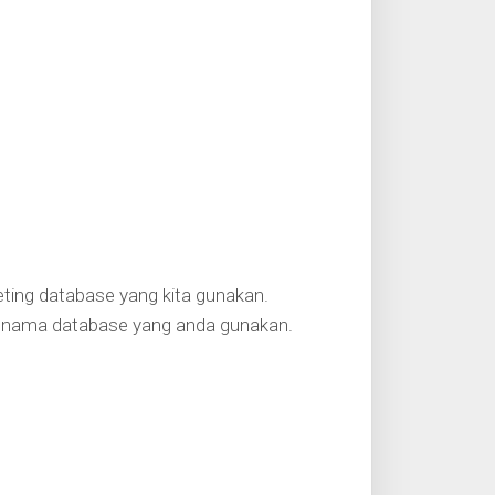
eting database yang kita gunakan.
ikan nama database yang anda gunakan.