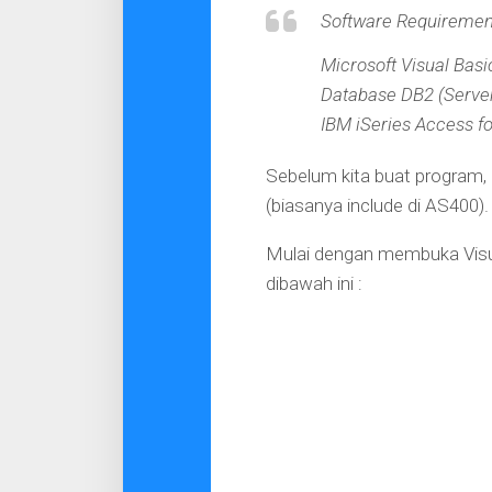
Software Requirement
Microsoft Visual Basi
Database DB2 (Serve
IBM iSeries Access 
Sebelum kita buat program, k
(biasanya include di AS400)
Mulai dengan membuka Visual
dibawah ini :