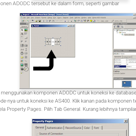
nen ADODC tersebut ke dalam form, seperti gambar
dak menggunakan komponen ADODC untuk koneksi ke databasen
de-nya untuk koneksi ke AS400. Klik kanan pada komponen te
a Property Pages. Pilih Tab General. Kurang lebihnya tampilan