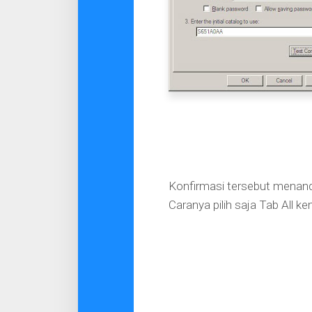
Konfirmasi tersebut menanda
Caranya pilih saja Tab All k