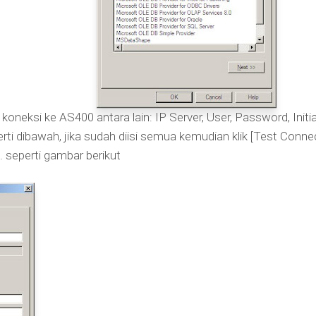
koneksi ke AS400 antara lain: IP Server, User, Password, Init
erti dibawah, jika sudah diisi semua kemudian klik [Test Conn
 seperti gambar berikut