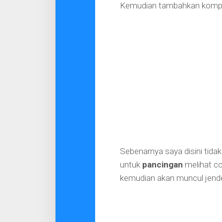
Kemudian tambahkan kompo
Sebenarnya saya disini ti
untuk
pancingan
melihat co
kemudian akan muncul jendel