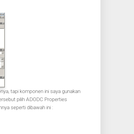
ya, tapi komponen ini saya gunakan
rsebut pilih ADODC Properties
nya seperti dibawah ini :