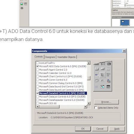
) ADO Data Control 6.0 untuk koneksi ke databasenya dan sa
enampilkan datanya.