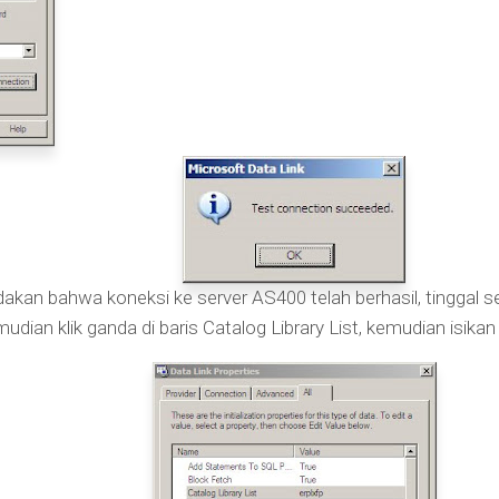
kan bahwa koneksi ke server AS400 telah berhasil, tinggal s
emudian klik ganda di baris Catalog Library List, kemudian is