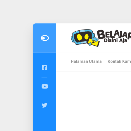
Skip
to
content
Halaman Utama
Kontak Kam