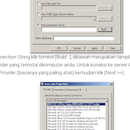
nection String klik tombol [Build…], dibawah merupakan tampi
ider yang terinstal dikomputer anda. Untuk koneksi ke server
vider (biasanya yang paling atas) kemudian klik [Next >>]