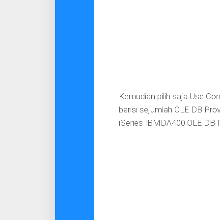
Kemudian pilih saja Use Con
berisi sejumlah OLE DB Prov
iSeries IBMDA400 OLE DB Pro