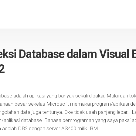
eksi Database dalam Visual 
2
base adalah aplikasi yang banyak sekali dipakai. Mulai dari tok
haan besar sekelas Microsoft memakai program/aplikasi de
han data juga tentunya. Oke tidak usah panjang lebar… Lan
aplikasi database. Bahasa pemrograman yang saya pakai adal
h adalah DB2 dengan server AS400 milik IBM.