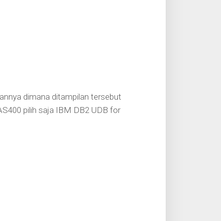
lannya dimana ditampilan tersebut
 AS400 pilih saja IBM DB2 UDB for