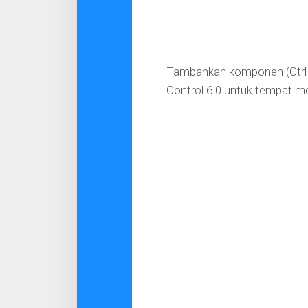
Tambahkan komponen (Ctrl+T
Control 6.0 untuk tempat m