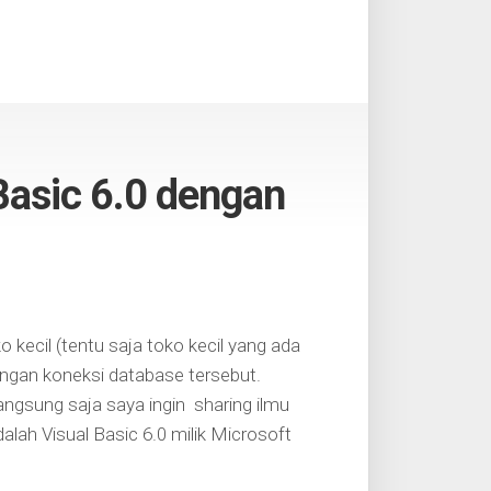
Basic 6.0 dengan
o kecil (tentu saja toko kecil yang ada
ngan koneksi database tersebut.
gsung saja saya ingin sharing ilmu
ah Visual Basic 6.0 milik Microsoft