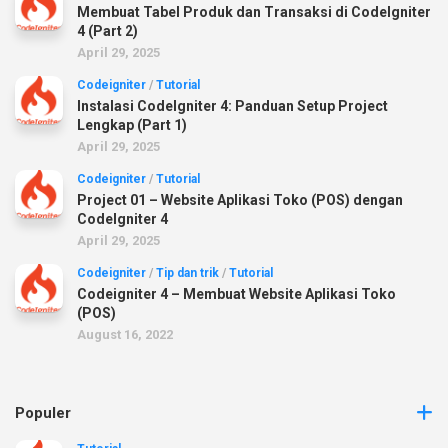
Membuat Tabel Produk dan Transaksi di CodeIgniter
4 (Part 2)
April 29, 2025
Codeigniter
/
Tutorial
Instalasi CodeIgniter 4: Panduan Setup Project
Lengkap (Part 1)
April 29, 2025
Codeigniter
/
Tutorial
Project 01 – Website Aplikasi Toko (POS) dengan
CodeIgniter 4
April 29, 2025
Codeigniter
/
Tip dan trik
/
Tutorial
Codeigniter 4 – Membuat Website Aplikasi Toko
(POS)
August 16, 2022
Populer