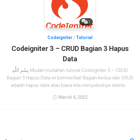
1
Codeigniter
/
Tutorial
Codeigniter 3 – CRUD Bagian 3 Hapus
Data
بِسْمِ اللَّهِ Mudah-mudahan tutorial Codeigniter 3 – CRUD
Bagian 3 Hapus Data ini bermanfaat Bagian kedua dari CRUD
adalah hapus data atau biasa kita menyebutnya delete...
March 4, 2022