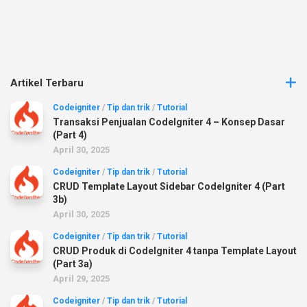
Artikel Terbaru
Codeigniter
/
Tip dan trik
/
Tutorial
Transaksi Penjualan CodeIgniter 4 – Konsep Dasar
(Part 4)
April 30, 2025
Codeigniter
/
Tip dan trik
/
Tutorial
CRUD Template Layout Sidebar CodeIgniter 4 (Part
3b)
April 30, 2025
Codeigniter
/
Tip dan trik
/
Tutorial
CRUD Produk di CodeIgniter 4 tanpa Template Layout
(Part 3a)
April 29, 2025
Codeigniter
/
Tip dan trik
/
Tutorial