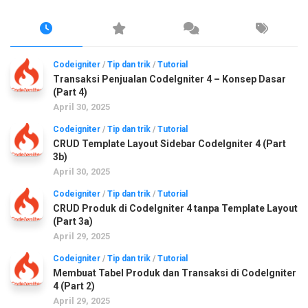
Codeigniter
/
Tip dan trik
/
Tutorial
Transaksi Penjualan CodeIgniter 4 – Konsep Dasar
(Part 4)
April 30, 2025
Codeigniter
/
Tip dan trik
/
Tutorial
CRUD Template Layout Sidebar CodeIgniter 4 (Part
3b)
April 30, 2025
Codeigniter
/
Tip dan trik
/
Tutorial
CRUD Produk di CodeIgniter 4 tanpa Template Layout
(Part 3a)
April 29, 2025
Codeigniter
/
Tip dan trik
/
Tutorial
Membuat Tabel Produk dan Transaksi di CodeIgniter
4 (Part 2)
April 29, 2025