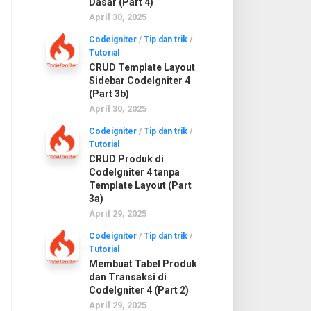
Dasar (Part 4)
April 30, 2025
Codeigniter
/
Tip dan trik
/
Tutorial
CRUD Template Layout
Sidebar CodeIgniter 4
(Part 3b)
April 30, 2025
Codeigniter
/
Tip dan trik
/
Tutorial
CRUD Produk di
CodeIgniter 4 tanpa
Template Layout (Part
3a)
April 29, 2025
Codeigniter
/
Tip dan trik
/
Tutorial
Membuat Tabel Produk
dan Transaksi di
CodeIgniter 4 (Part 2)
April 29, 2025