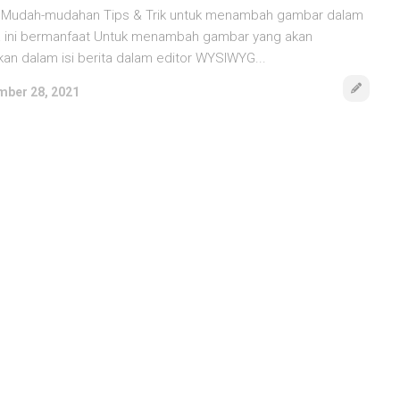
ita ini bermanfaat Untuk menambah gambar yang akan
kan dalam isi berita dalam editor WYSIWYG...
ber 28, 2021