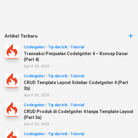
Artikel Terbaru
Codeigniter
/
Tip dan trik
/
Tutorial
Transaksi Penjualan CodeIgniter 4 – Konsep Dasar
(Part 4)
April 30, 2025
Codeigniter
/
Tip dan trik
/
Tutorial
CRUD Template Layout Sidebar CodeIgniter 4 (Part
3b)
April 30, 2025
Codeigniter
/
Tip dan trik
/
Tutorial
CRUD Produk di CodeIgniter 4 tanpa Template Layout
(Part 3a)
April 29, 2025
Codeigniter
/
Tip dan trik
/
Tutorial