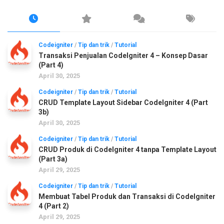
Codeigniter
/
Tip dan trik
/
Tutorial
Transaksi Penjualan CodeIgniter 4 – Konsep Dasar
(Part 4)
April 30, 2025
Codeigniter
/
Tip dan trik
/
Tutorial
CRUD Template Layout Sidebar CodeIgniter 4 (Part
3b)
April 30, 2025
Codeigniter
/
Tip dan trik
/
Tutorial
CRUD Produk di CodeIgniter 4 tanpa Template Layout
(Part 3a)
April 29, 2025
Codeigniter
/
Tip dan trik
/
Tutorial
Membuat Tabel Produk dan Transaksi di CodeIgniter
4 (Part 2)
April 29, 2025