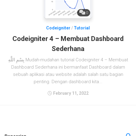
0
Codeigniter
/
Tutorial
Codeigniter 4 – Membuat Dashboard
Sederhana
بِسْمِ اللَّهِ Mudah-mudahan tutorial Codeigniter 4 – Membuat
Dashboard Sederhana ini bermanfaat Dashboard dalam
sebuah aplikasi atau website adalah salah satu bagian
penting. Dengan dashboard kita...
February 11, 2022