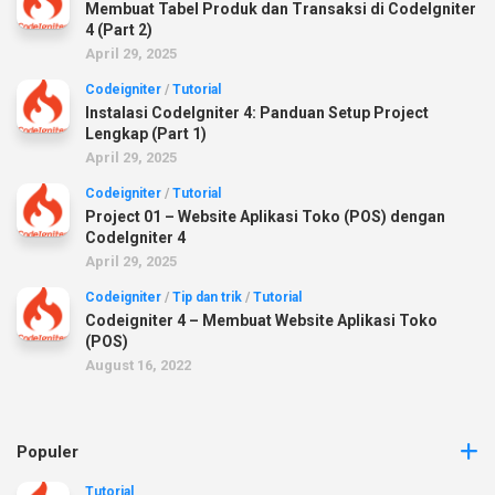
Membuat Tabel Produk dan Transaksi di CodeIgniter
4 (Part 2)
April 29, 2025
Codeigniter
/
Tutorial
Instalasi CodeIgniter 4: Panduan Setup Project
Lengkap (Part 1)
April 29, 2025
Codeigniter
/
Tutorial
Project 01 – Website Aplikasi Toko (POS) dengan
CodeIgniter 4
April 29, 2025
Codeigniter
/
Tip dan trik
/
Tutorial
Codeigniter 4 – Membuat Website Aplikasi Toko
(POS)
August 16, 2022
Populer
Tutorial