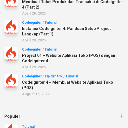
Membuat Tabel Produk dan Transaksi di CodeIgniter
4 (Part 2)
April 29, 2025
Codeigniter
/
Tutorial
Instalasi CodeIgniter 4: Panduan Setup Project
Lengkap (Part 1)
April 29, 2025
Codeigniter
/
Tutorial
Project 01 – Website Aplikasi Toko (POS) dengan
CodeIgniter 4
April 29, 2025
Codeigniter
/
Tip dan trik
/
Tutorial
Codeigniter 4 – Membuat Website Aplikasi Toko
(POS)
August 16, 2022
Populer
Tutorial