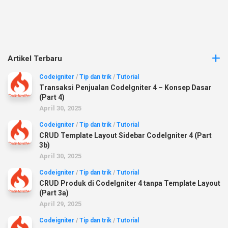
Artikel Terbaru
Codeigniter
/
Tip dan trik
/
Tutorial
Transaksi Penjualan CodeIgniter 4 – Konsep Dasar
(Part 4)
April 30, 2025
Codeigniter
/
Tip dan trik
/
Tutorial
CRUD Template Layout Sidebar CodeIgniter 4 (Part
3b)
April 30, 2025
Codeigniter
/
Tip dan trik
/
Tutorial
CRUD Produk di CodeIgniter 4 tanpa Template Layout
(Part 3a)
April 29, 2025
Codeigniter
/
Tip dan trik
/
Tutorial