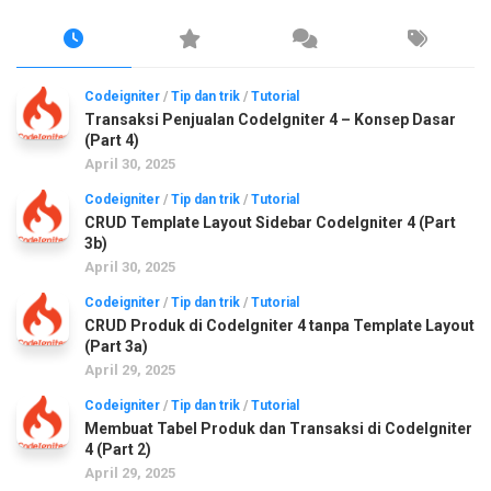
Codeigniter
/
Tip dan trik
/
Tutorial
Transaksi Penjualan CodeIgniter 4 – Konsep Dasar
(Part 4)
April 30, 2025
Codeigniter
/
Tip dan trik
/
Tutorial
CRUD Template Layout Sidebar CodeIgniter 4 (Part
3b)
April 30, 2025
Codeigniter
/
Tip dan trik
/
Tutorial
CRUD Produk di CodeIgniter 4 tanpa Template Layout
(Part 3a)
April 29, 2025
Codeigniter
/
Tip dan trik
/
Tutorial
Membuat Tabel Produk dan Transaksi di CodeIgniter
4 (Part 2)
April 29, 2025