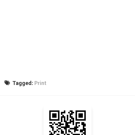
Tagged:
Print