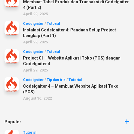
Membuat Tabel Produk dan Transaksi di CodeIgniter
4 (Part 2)
April 29, 2025
Codeigniter
/
Tutorial
Instalasi CodeIgniter 4: Panduan Setup Project
Lengkap (Part 1)
April 29, 2025
Codeigniter
/
Tutorial
Project 01 – Website Aplikasi Toko (POS) dengan
CodeIgniter 4
April 29, 2025
Codeigniter
/
Tip dan trik
/
Tutorial
Codeigniter 4 – Membuat Website Aplikasi Toko
(POS)
August 16, 2022
Populer
Tutorial