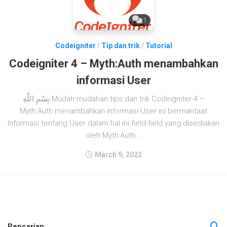
1
Codeigniter
/
Tip dan trik
/
Tutorial
Codeigniter 4 – Myth:Auth menambahkan
informasi User
بِسْمِ اللَّهِ Mudah-mudahan tips dan trik Codeigniter 4 –
Myth:Auth menambahkan informasi User ini bermanfaat
Informasi tentang User dalam hal ini field-field yang disediakan
oleh Myth:Auth...
March 9, 2022
Pencarian