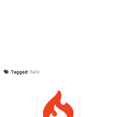
Tagged:
field