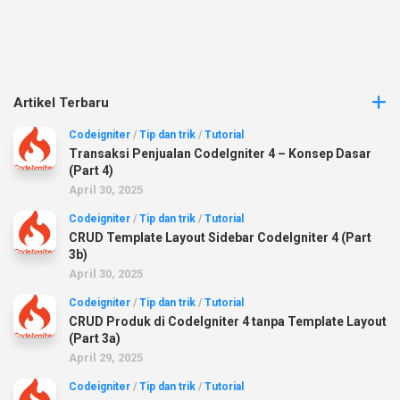
Artikel Terbaru
Codeigniter
/
Tip dan trik
/
Tutorial
Transaksi Penjualan CodeIgniter 4 – Konsep Dasar
(Part 4)
April 30, 2025
Codeigniter
/
Tip dan trik
/
Tutorial
CRUD Template Layout Sidebar CodeIgniter 4 (Part
3b)
April 30, 2025
Codeigniter
/
Tip dan trik
/
Tutorial
CRUD Produk di CodeIgniter 4 tanpa Template Layout
(Part 3a)
April 29, 2025
Codeigniter
/
Tip dan trik
/
Tutorial