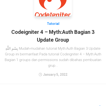
Tutorial
Codeigniter 4 – Myth:Auth Bagian 3
Update Group
بِسْمِ اللَّهِ Mudah-mudahan tutorial Myth:Auth Bagian 3 Update
Group ini bermanfaat Pada tutorial Codeigniter 4 – Myth:Auth
Bagian 1 groups dan permissions sudah dibahas pembuatan
grup...
January 5, 2022