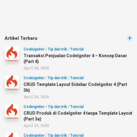
Artikel Terbaru
Codeigniter
/
Tip dan trik
/
Tutorial
Transaksi Penjualan CodeIgniter 4 – Konsep Dasar
(Part 4)
April 30, 2025
Codeigniter
/
Tip dan trik
/
Tutorial
CRUD Template Layout Sidebar CodeIgniter 4 (Part
3b)
April 30, 2025
Codeigniter
/
Tip dan trik
/
Tutorial
CRUD Produk di CodeIgniter 4 tanpa Template Layout
(Part 3a)
April 29, 2025
Codeigniter
/
Tip dan trik
/
Tutorial