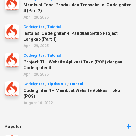
Membuat Tabel Produk dan Transaksi di CodeIgniter
4 (Part 2)
April 29, 2025
Codeigniter
/
Tutorial
Instalasi CodeIgniter 4: Panduan Setup Project
Lengkap (Part 1)
April 29, 2025
Codeigniter
/
Tutorial
Project 01 – Website Aplikasi Toko (POS) dengan
CodeIgniter 4
April 29, 2025
Codeigniter
/
Tip dan trik
/
Tutorial
Codeigniter 4 – Membuat Website Aplikasi Toko
(POS)
August 16, 2022
Populer