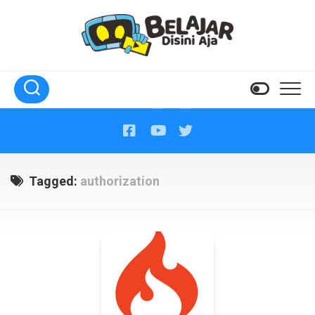
Skip
to
content
Tagged:
authorization