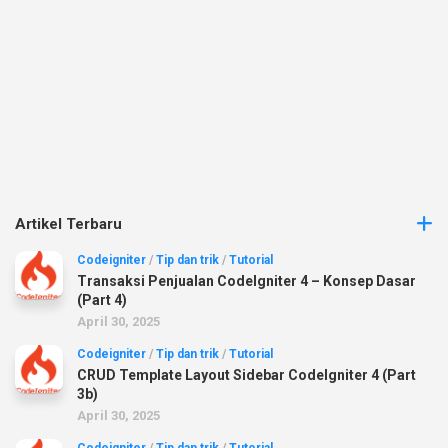
Artikel Terbaru
Codeigniter
/
Tip dan trik
/
Tutorial
Transaksi Penjualan CodeIgniter 4 – Konsep Dasar
(Part 4)
April 30, 2025
Codeigniter
/
Tip dan trik
/
Tutorial
CRUD Template Layout Sidebar CodeIgniter 4 (Part
3b)
April 30, 2025