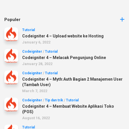
Populer
Tutorial
Codeigniter 4 – Upload website ke Hosting
January 6, 2022
Codeigniter
/
Tutorial
Codeigniter 4 – Melacak Pengunjung Online
January 28, 2022
Codeigniter
/
Tutorial
Codeigniter 4 – Myth:Auth Bagian 2 Manajemen User
(Tambah User)
March 7, 2022
Codeigniter
/
Tip dan trik
/
Tutorial
Codeigniter 4 – Membuat Website Aplikasi Toko
(POS)
August 16, 2022
Tutorial