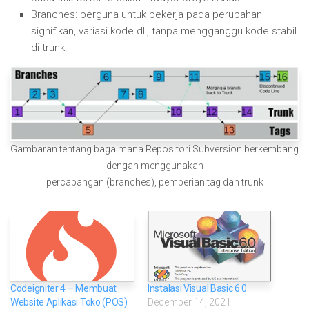
Branches: berguna untuk bekerja pada perubahan
signifikan, variasi kode dll, tanpa mengganggu kode stabil
di trunk.
Gambaran tentang bagaimana Repositori Subversion berkembang
dengan menggunakan
percabangan (branches), pemberian tag dan trunk
Codeigniter 4 – Membuat
Instalasi Visual Basic 6.0
Website Aplikasi Toko (POS)
December 14, 2021