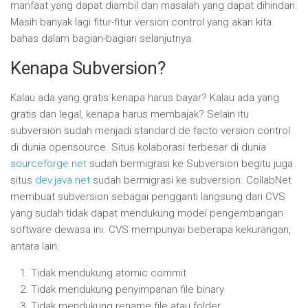
manfaat yang dapat diambil dan masalah yang dapat dihindari.
Masih banyak lagi fitur-fitur version control yang akan kita
bahas dalam bagian-bagian selanjutnya.
Kenapa Subversion?
Kalau ada yang gratis kenapa harus bayar? Kalau ada yang
gratis dan legal, kenapa harus membajak? Selain itu
subversion sudah menjadi standard de facto version control
di dunia opensource. Situs kolaborasi terbesar di dunia
sourceforge.net
sudah bermigrasi ke Subversion begitu juga
situs
dev.java.net
sudah bermigrasi ke subversion. CollabNet
membuat subversion sebagai pengganti langsung dari CVS
yang sudah tidak dapat mendukung model pengembangan
software dewasa ini. CVS mempunyai beberapa kekurangan,
antara lain:
Tidak mendukung atomic commit
Tidak mendukung penyimpanan file binary
Tidak mendukung rename file atau folder