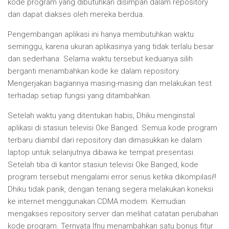
kode program yang dibutuhkan disimpan dalam repository
dan dapat diakses oleh mereka berdua.
Pengembangan aplikasi ini hanya membutuhkan waktu
seminggu, karena ukuran aplikasinya yang tidak terlalu besar
dan sederhana. Selama waktu tersebut keduanya silih
berganti menambahkan kode ke dalam repository.
Mengerjakan bagiannya masing-masing dan melakukan test
terhadap setiap fungsi yang ditambahkan.
Setelah waktu yang ditentukan habis, Dhiku menginstal
aplikasi di stasiun televisi Oke Banged. Semua kode program
terbaru diambil dari repository dan dimasukkan ke dalam
laptop untuk selanjutnya dibawa ke tempat presentasi.
Setelah tiba di kantor stasiun televisi Oke Banged, kode
program tersebut mengalami error serius ketika dikompilasi!!
Dhiku tidak panik, dengan tenang segera melakukan koneksi
ke internet menggunakan CDMA modem. Kemudian
mengakses repository server dan melihat catatan perubahan
kode program. Ternyata Ifnu menambahkan satu bonus fitur