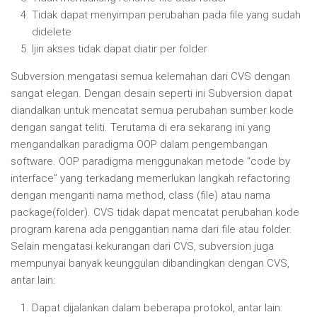
Tidak dapat menyimpan perubahan pada file yang sudah
didelete
Ijin akses tidak dapat diatir per folder
Subversion mengatasi semua kelemahan dari CVS dengan
sangat elegan. Dengan desain seperti ini Subversion dapat
diandalkan untuk mencatat semua perubahan sumber kode
dengan sangat teliti. Terutama di era sekarang ini yang
mengandalkan paradigma OOP dalam pengembangan
software. OOP paradigma menggunakan metode “code by
interface” yang terkadang memerlukan langkah refactoring
dengan menganti nama method, class (file) atau nama
package(folder). CVS tidak dapat mencatat perubahan kode
program karena ada penggantian nama dari file atau folder.
Selain mengatasi kekurangan dari CVS, subversion juga
mempunyai banyak keunggulan dibandingkan dengan CVS,
antar lain:
Dapat dijalankan dalam beberapa protokol, antar lain: