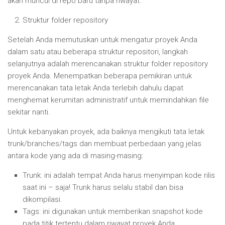
akan muncul di repo baru tanpa riwayat.
Struktur folder repository
Setelah Anda memutuskan untuk mengatur proyek Anda
dalam satu atau beberapa struktur repositori, langkah
selanjutnya adalah merencanakan struktur folder repository
proyek Anda. Menempatkan beberapa pemikiran untuk
merencanakan tata letak Anda terlebih dahulu dapat
menghemat kerumitan administratif untuk memindahkan file
sekitar nanti.
Untuk kebanyakan proyek, ada baiknya mengikuti tata letak
trunk/branches/tags dan membuat perbedaan yang jelas
antara kode yang ada di masing-masing:
Trunk: ini adalah tempat Anda harus menyimpan kode rilis
saat ini – saja! Trunk harus selalu stabil dan bisa
dikompilasi.
Tags: ini digunakan untuk memberikan snapshot kode
pada titik tertentu dalam riwayat proyek Anda