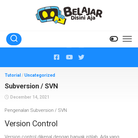
Skip
to
content
Tutorial
/
Uncategorized
Subversion / SVN
December 14, 2021
Pengenalan Subversion / SVN
Version Control
Version control dikenal dengan banyak istilah. Ada yang